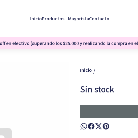
Inicio
Productos
Mayorista
Contacto
ff en efectivo (superando los $25.000 y realizando la compra en el
Inicio
/
Sin stock