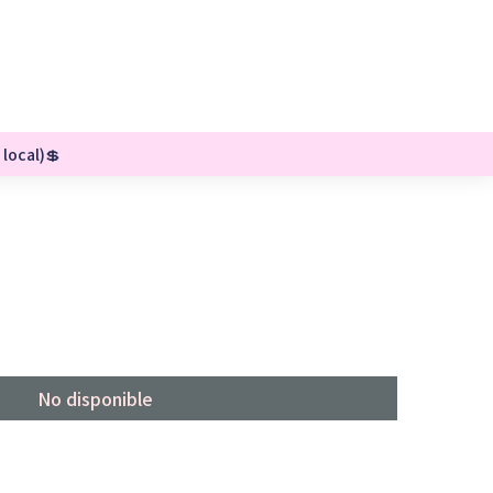
 local)💲
No disponible