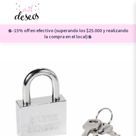
💲-15% off en efectivo (superando los $25.000 y realizando
la compra en el local)💲