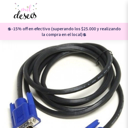
💲-15% off en efectivo (superando los $25.000 y realizando
la compra en el local)💲