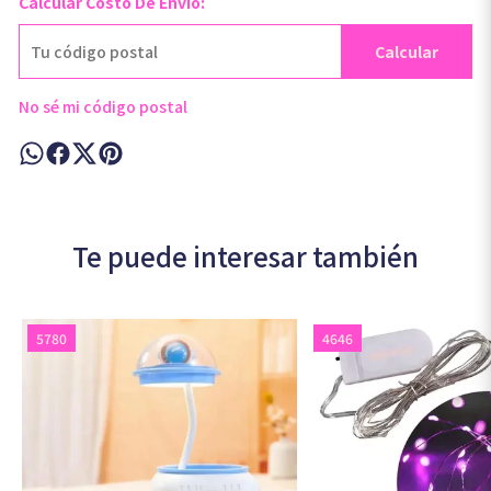
Calcular Costo De Envío:
Calcular
No sé mi código postal
Te puede interesar también
5780
4646