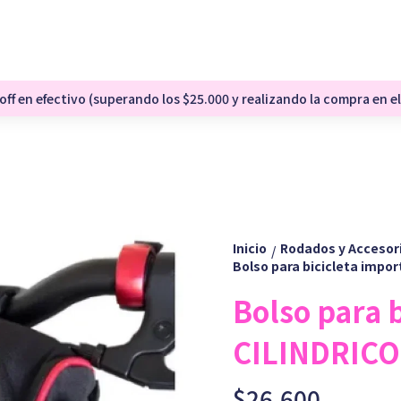
ff en efectivo (superando los $25.000 y realizando la compra en el
Inicio
Rodados y Accesor
/
Bolso para bicicleta impo
Bolso para 
CILINDRICO
$26.600