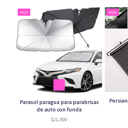
6013
4386
Persian
Parasol paragua para parabrisas
de auto con funda
$21.300