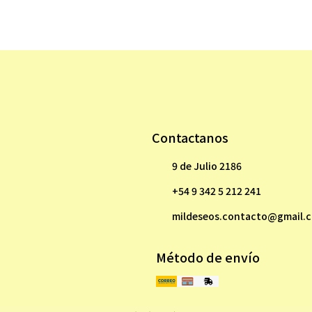
Contactanos
9 de Julio 2186
+54 9 342 5 212 241
mildeseos.contacto@gmail.
Método de envío