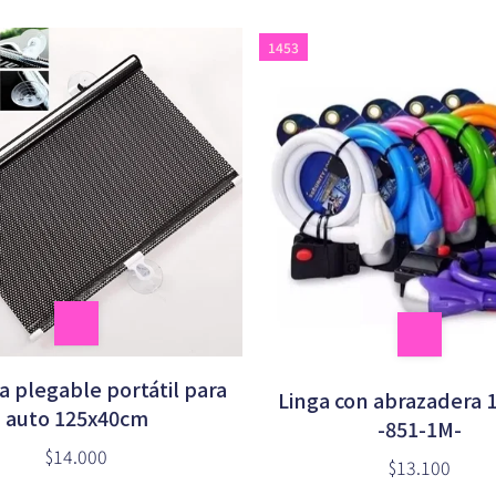
1453
a plegable portátil para
Linga con abrazadera 
auto 125x40cm
-851-1M-
$14.000
$13.100