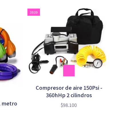
3939
Compresor de aire 150Psi -
360hHp 2 cilindros
1 metro
$98.100