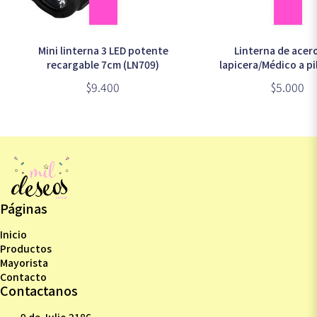
Mini linterna 3 LED potente
Linterna de acer
recargable 7cm (LN709)
lapicera/Médico a p
$9.400
$5.000
Páginas
Inicio
Productos
Mayorista
Contacto
Contactanos