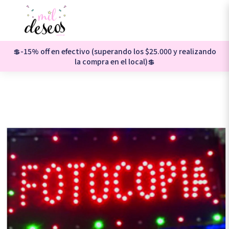
💲-15% off en efectivo (superando los $25.000 y realizando
la compra en el local)💲