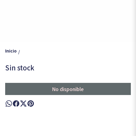
Inicio
/
Sin stock
No disponible