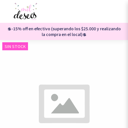
💲-15% off en efectivo (superando los $25.000 y realizando
la compra en el local)💲
SIN STOCK