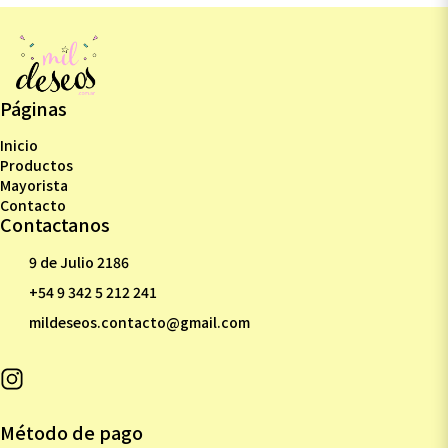
Páginas
Inicio
Productos
Mayorista
Contacto
Contactanos
9 de Julio 2186
+54 9 342 5 212 241
mildeseos.contacto@gmail.com
Método de pago