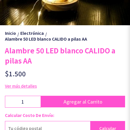
Inicio
Electrónica
/
/
Alambre 50 LED blanco CALIDO a pilas AA
Alambre 50 LED blanco CALIDO a
pilas AA
$1.500
Ver más detalles
Agregar al Carrito
Calcular Costo De Envío:
Calcular