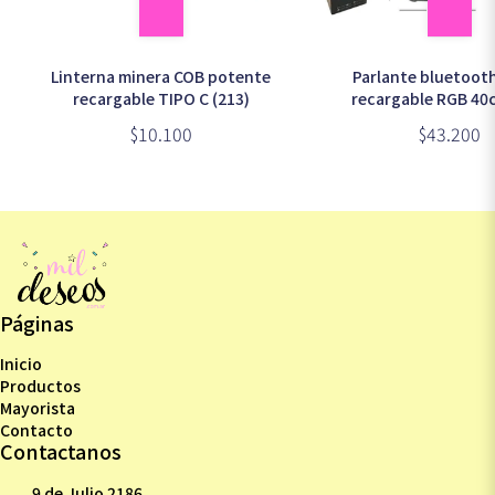
Linterna minera COB potente
Parlante bluetooth
recargable TIPO C (213)
recargable RGB 40
3627BT)
$10.100
$43.200
Páginas
Inicio
Productos
Mayorista
Contacto
Contactanos
9 de Julio 2186