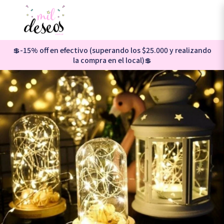
💲-15% off en efectivo (superando los $25.000 y realizando
la compra en el local)💲