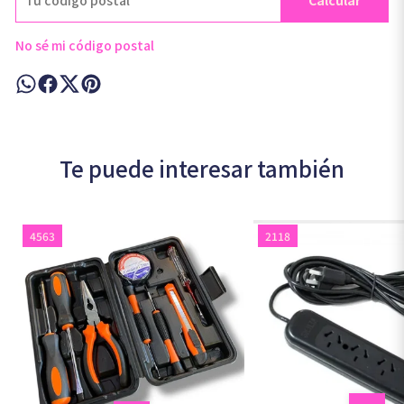
Calcular
No sé mi código postal
Te puede interesar también
4563
2118