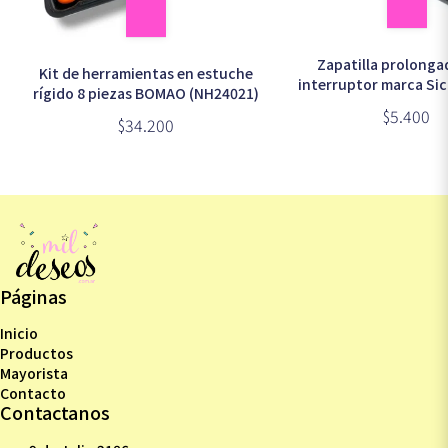
Zapatilla prolonga
Kit de herramientas en estuche
interruptor marca Sici
rígido 8 piezas BOMAO (NH24021)
en bolsa
$5.400
$34.200
Páginas
Inicio
Productos
Mayorista
Contacto
Contactanos