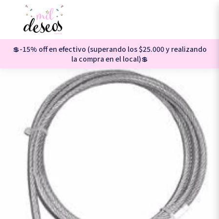
💲-15% off en efectivo (superando los $25.000 y realizando
la compra en el local)💲