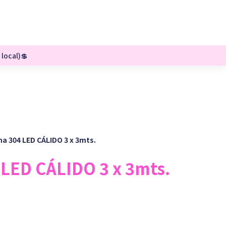
 local)💲
na 304 LED CÁLIDO 3 x 3mts.
 LED CÁLIDO 3 x 3mts.