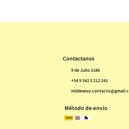
Contactanos
9 de Julio 2186
+54 9 342 5 212 241
mildeseos.contacto@gmail.
Método de envío