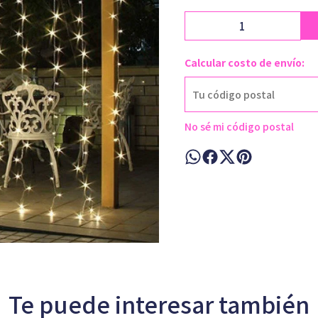
Calcular costo de envío:
No sé mi código postal
Te puede interesar también