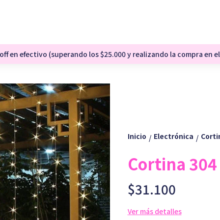
ff en efectivo (superando los $25.000 y realizando la compra en el
Inicio
Electrónica
Corti
/
/
Cortina 304
$31.100
Ver más detalles