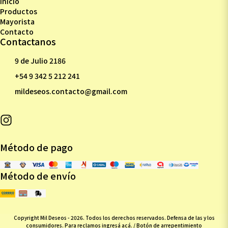
Inicio
Productos
Mayorista
Contacto
Contactanos
9 de Julio 2186
+54 9 342 5 212 241
mildeseos.contacto@gmail.com
Método de pago
Método de envío
Copyright Mil Deseos - 2026. Todos los derechos reservados. Defensa de las y los
consumidores. Para reclamos
ingresá acá.
/
Botón de arrepentimiento