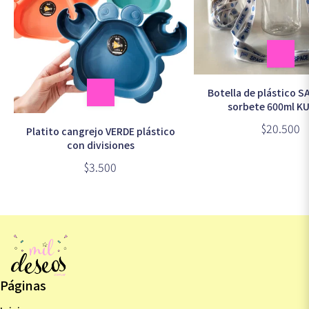
Botella de plástico 
sorbete 600ml K
$20.500
Platito cangrejo VERDE plástico
con divisiones
$3.500
Páginas