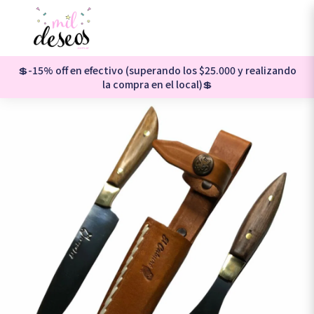
💲-15% off en efectivo (superando los $25.000 y realizando
la compra en el local)💲