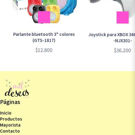
Parlante bluetooth 3" colores
Joystick para XBOX 36
(GTS-1817)
-NJX301-
$12.800
$36.200
Páginas
Inicio
Productos
Mayorista
Contacto