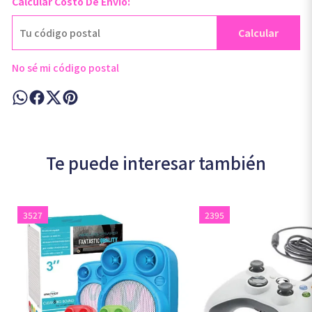
Calcular Costo De Envío:
Calcular
No sé mi código postal
Te puede interesar también
3527
2395