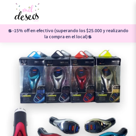
💲-15% off en efectivo (superando los $25.000 y realizando
la compra en el local)💲