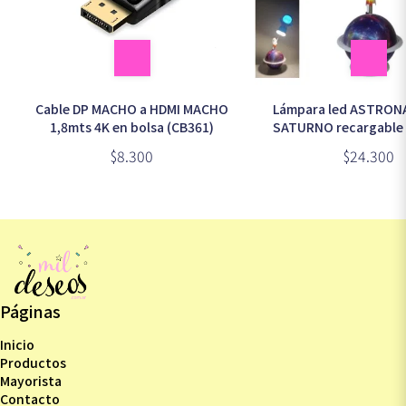
Lámpara led ASTRON
Cable DP MACHO a HDMI MACHO
SATURNO recargable 
1,8mts 4K en bolsa (CB361)
$24.300
$8.300
Páginas
Inicio
Productos
Mayorista
Contacto