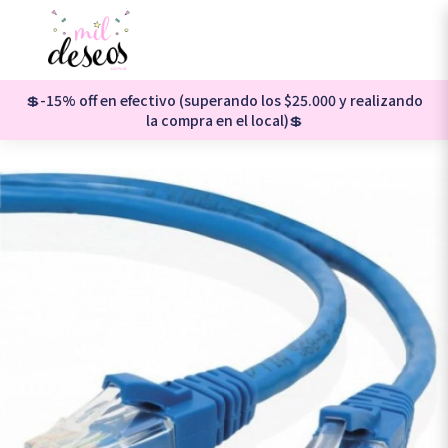
💲-15% off en efectivo (superando los $25.000 y realizando
la compra en el local)💲