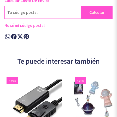
Calcular Costo De Envío:
Calcular
No sé mi código postal
Te puede interesar también
5794
5760