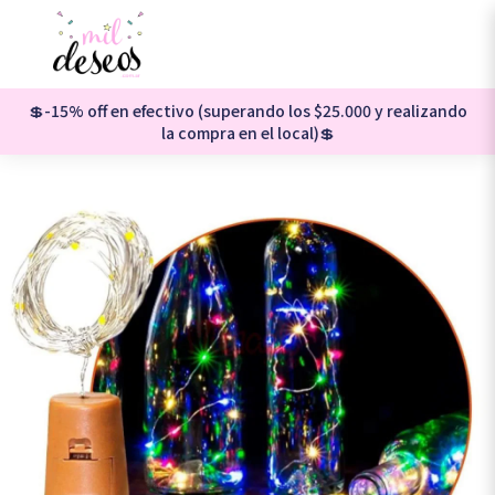
💲-15% off en efectivo (superando los $25.000 y realizando
la compra en el local)💲