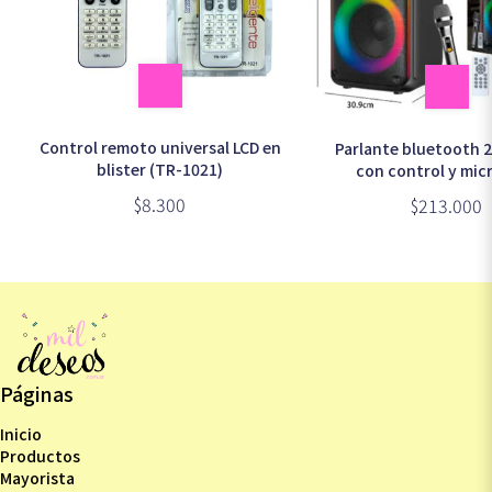
Control remoto universal LCD en
Parlante bluetooth 2
blister (TR-1021)
con control y mic
recargable (KTS-
$8.300
$213.000
Páginas
Inicio
Productos
Mayorista