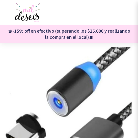
💲-15% off en efectivo (superando los $25.000 y realizando
la compra en el local)💲