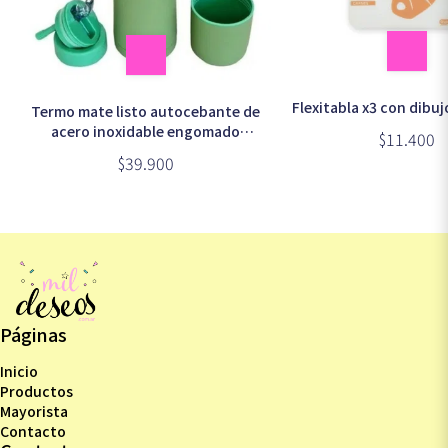
Flexitabla x3 con dibu
Termo mate listo autocebante de
acero inoxidable engomado
$11.400
500ml -TE500-
$39.900
Páginas
Inicio
Productos
Mayorista
Contacto