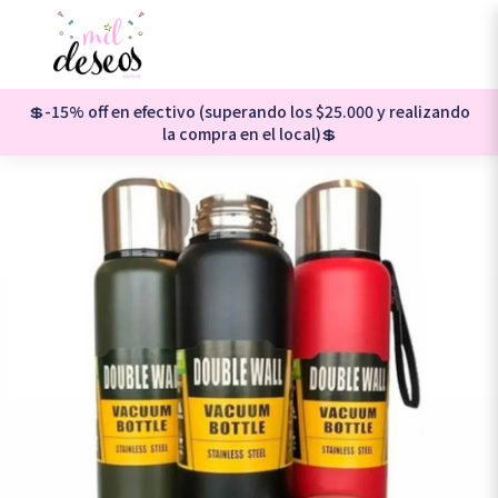
💲-15% off en efectivo (superando los $25.000 y realizando
la compra en el local)💲