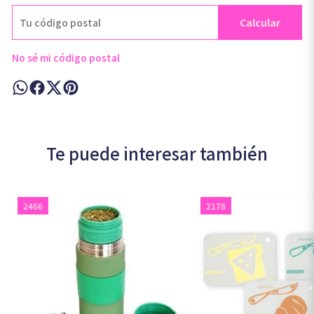
Calcular
No sé mi código postal
Te puede interesar también
2466
2178