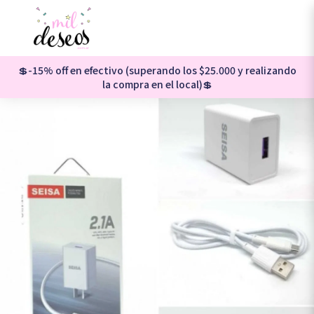
💲-15% off en efectivo (superando los $25.000 y realizando
la compra en el local)💲