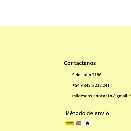
Contactanos
9 de Julio 2186
+54 9 342 5 212 241
mildeseos.contacto@gmail.
Método de envío