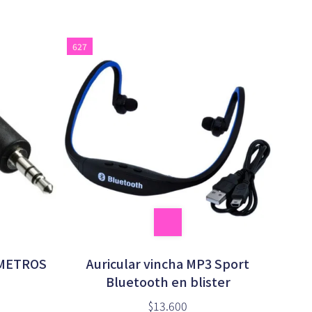
627
3 METROS
Auricular vincha MP3 Sport
Bluetooth en blister
$13.600