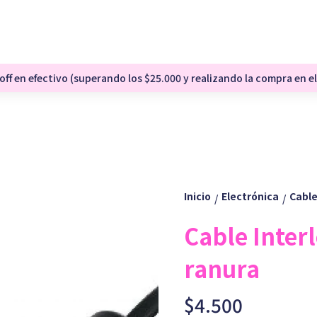
ff en efectivo (superando los $25.000 y realizando la compra en el
Inicio
Electrónica
Cable
/
/
Cable Inter
ranura
$4.500