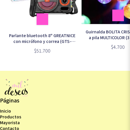
Guirnalda BOLITA CRIS
Parlante bluetooth 8" GREATNICE
a pila MULTICOLOR (3 
con micrófono y correa (GTS-
$4.700
2139)
$51.700
Páginas
Inicio
Productos
Mayorista
Contacto