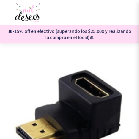
💲-15% off en efectivo (superando los $25.000 y realizando
la compra en el local)💲