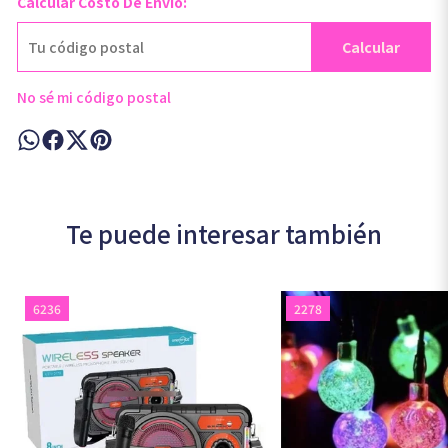
Calcular Costo De Envío:
Calcular
No sé mi código postal
Te puede interesar también
6236
2278