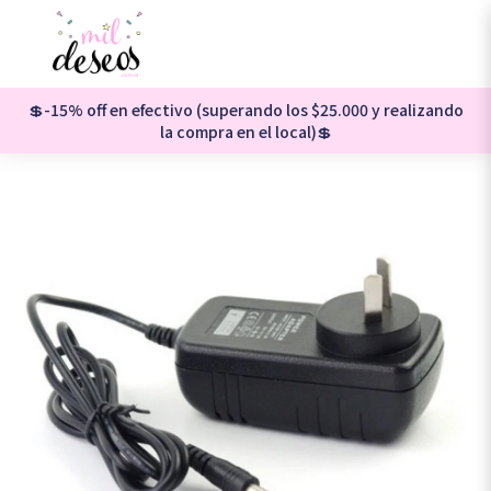
💲-15% off en efectivo (superando los $25.000 y realizando
la compra en el local)💲