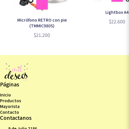
Lightbox A4
Micrófono RETRO con pie
$22.600
(TMMIC9805)
$21.200
Páginas
Inicio
Productos
Mayorista
Contacto
Contactanos
9 de Julio 2186