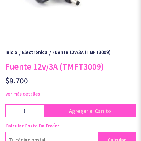
Inicio
Electrónica
Fuente 12v/3A (TMFT3009)
/
/
Fuente 12v/3A (TMFT3009)
$9.700
Ver más detalles
Agregar al Carrito
Calcular Costo De Envío:
Calcular