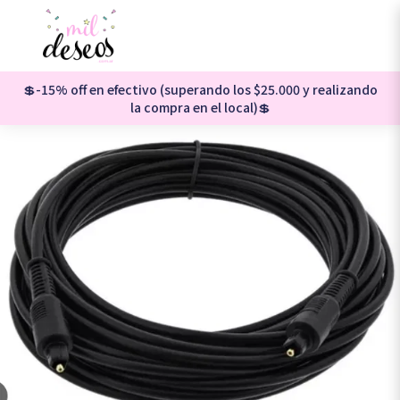
💲-15% off en efectivo (superando los $25.000 y realizando
la compra en el local)💲