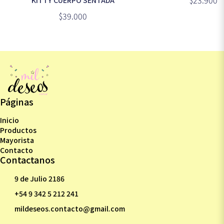
$39.000
Páginas
Inicio
Productos
Mayorista
Contacto
Contactanos
9 de Julio 2186
+54 9 342 5 212 241
mildeseos.contacto@gmail.com