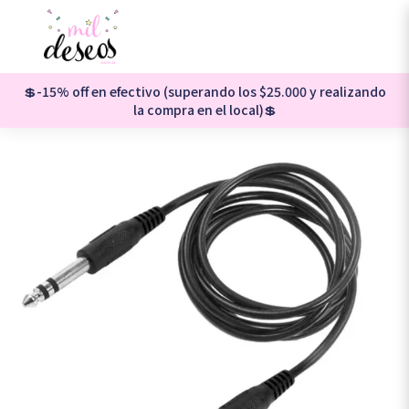
💲-15% off en efectivo (superando los $25.000 y realizando
la compra en el local)💲