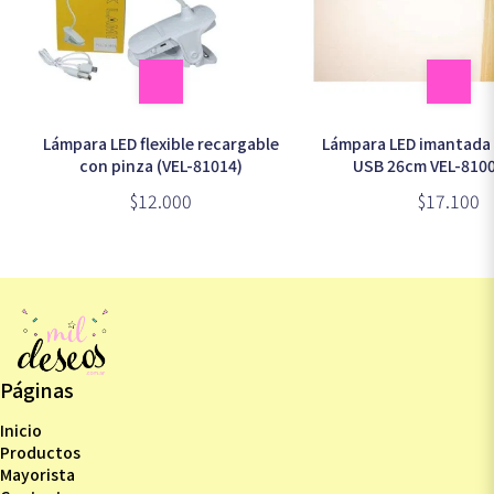
Lámpara LED flexible recargable
Lámpara LED imantada 
con pinza (VEL-81014)
USB 26cm VEL-81003 (caja
marrón)
$12.000
$17.100
Páginas
Inicio
Productos
Mayorista