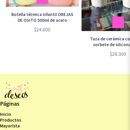
Botella térmica infantil OREJAS
DE OSITO 500ml de acero
inoxidable OX BEAR
$24.600
Taza de cerámica co
sorbete de silico
LUNARES (AA00
$28.300
Páginas
Inicio
Productos
Mayorista