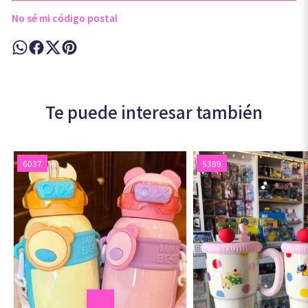
No sé mi código postal
Te puede interesar también
6037
5389