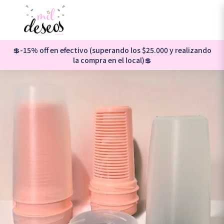
💲-15% off en efectivo (superando los $25.000 y realizando
la compra en el local)💲