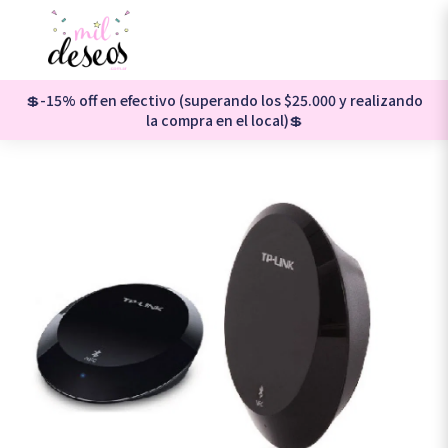
💲-15% off en efectivo (superando los $25.000 y realizando
la compra en el local)💲