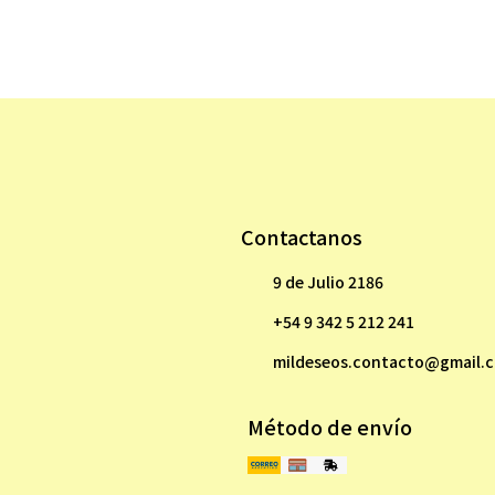
Contactanos
9 de Julio 2186
+54 9 342 5 212 241
mildeseos.contacto@gmail.
Método de envío