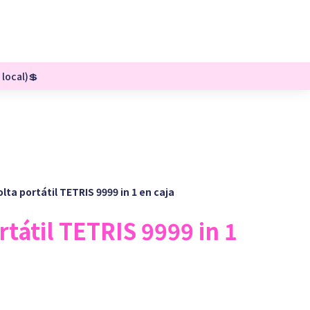
 local)💲
lta portátil TETRIS 9999 in 1 en caja
tátil TETRIS 9999 in 1