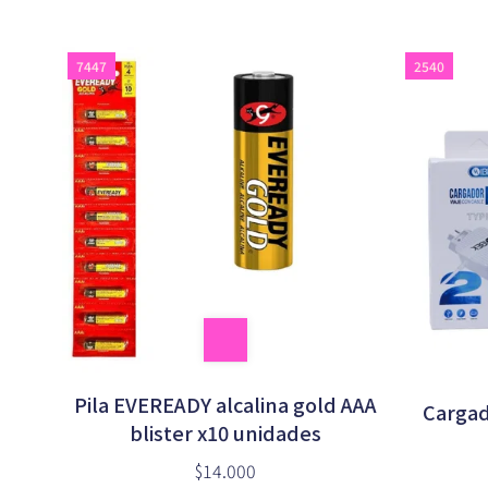
7447
2540
Pila EVEREADY alcalina gold AAA
Cargad
blister x10 unidades
$14.000