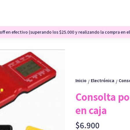
ff en efectivo (superando los $25.000 y realizando la compra en el
Inicio
Electrónica
Conso
/
/
Consolta por
en caja
$6.900