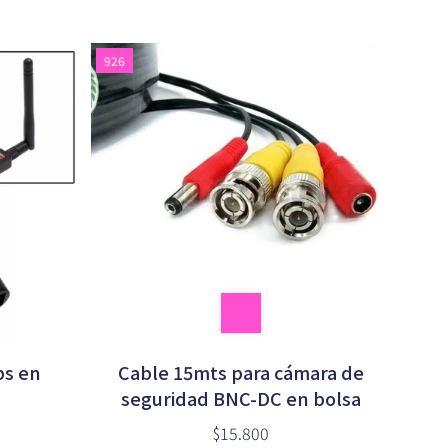
926
ps en
Cable 15mts para cámara de
seguridad BNC-DC en bolsa
$15.800