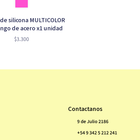
 de silicona MULTICOLOR
ngo de acero x1 unidad
$3.300
Contactanos
9 de Julio 2186
+54 9 342 5 212 241