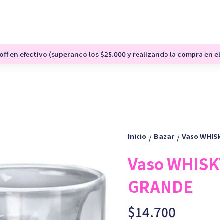
ff en efectivo (superando los $25.000 y realizando la compra en el
Inicio
Bazar
Vaso WHISK
/
/
Vaso WHISKY
GRANDE
$14.700