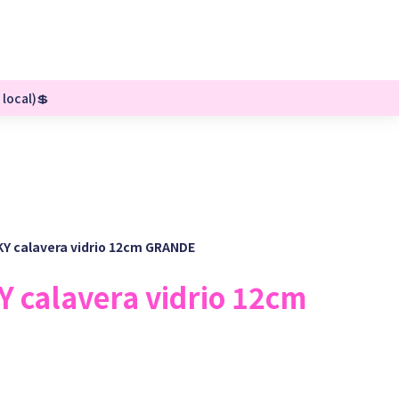
 local)💲
Y calavera vidrio 12cm GRANDE
 calavera vidrio 12cm