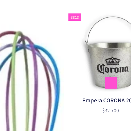
3813
Frapera CORONA 2
$32.700