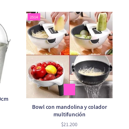
2514
0cm
Bowl con mandolina y colador
multifunción
$21.200