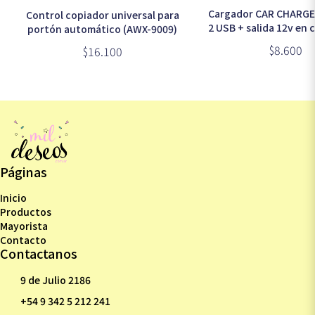
Cargador CAR CHARGE
Control copiador universal para
2 USB + salida 12v en 
portón automático (AWX-9009)
y verde
$8.600
$16.100
Páginas
Inicio
Productos
Mayorista
Contacto
Contactanos
9 de Julio 2186
+54 9 342 5 212 241