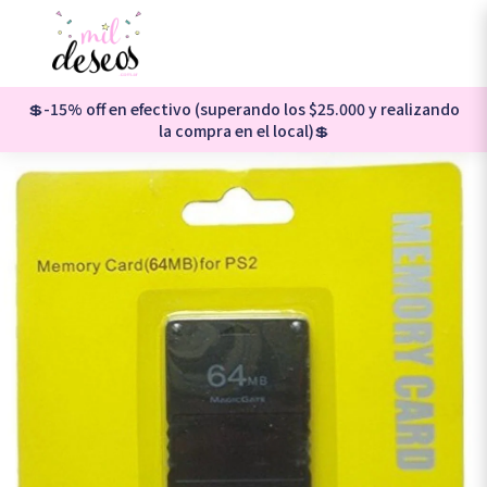
💲-15% off en efectivo (superando los $25.000 y realizando
la compra en el local)💲