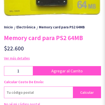
Inicio
Electrónica
Memory card para PS2 64MB
/
/
Memory card para PS2 64MB
$22.600
Ver más detalles
Agregar al Carrito
Calcular Costo De Envío:
Calcular
No sé mi código postal