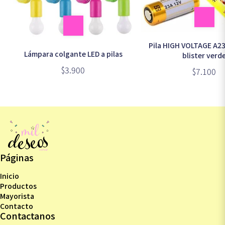
Pila HIGH VOLTAGE A23 
Lámpara colgante LED a pilas
blister verd
$3.900
$7.100
Páginas
Inicio
Productos
Mayorista
Contacto
Contactanos