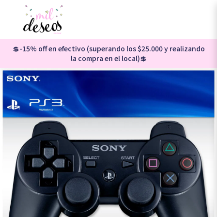
💲-15% off en efectivo (superando los $25.000 y realizando
la compra en el local)💲