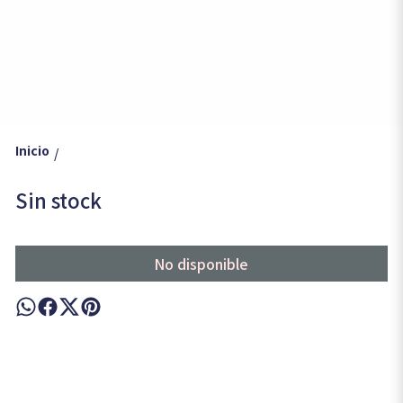
Inicio
/
Sin stock
No disponible