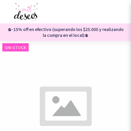
💲-15% off en efectivo (superando los $25.000 y realizando
la compra en el local)💲
SIN STOCK