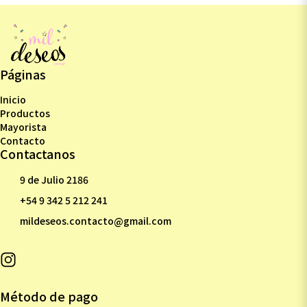
Páginas
Inicio
Productos
Mayorista
Contacto
Contactanos
9 de Julio 2186
+54 9 342 5 212 241
mildeseos.contacto@gmail.com
Método de pago