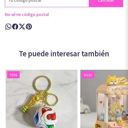
Calcular
No sé mi código postal
Te puede interesar también
7506
6332