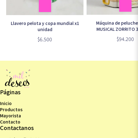
Máquina de peluches
Llavero pelota y copa mundial x1
MUSICAL ZORRITO 
unidad
$94.200
$6.500
Páginas
Inicio
Productos
Mayorista
Contacto
Contactanos