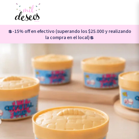
💲-15% off en efectivo (superando los $25.000 y realizando
la compra en el local)💲