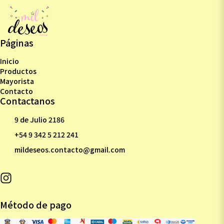
Páginas
Inicio
Productos
Mayorista
Contacto
Contactanos
9 de Julio 2186
+54 9 342 5 212 241
mildeseos.contacto@gmail.com
Método de pago