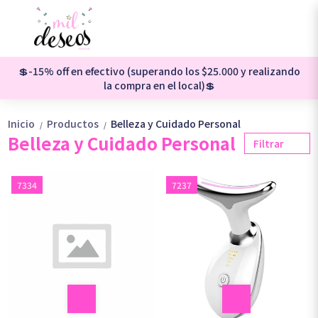
💲-15% off en efectivo (superando los $25.000 y realizando
la compra en el local)💲
Inicio
Productos
Belleza y Cuidado Personal
/
/
Belleza y Cuidado Personal
Filtrar
7334
7237