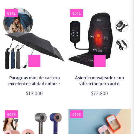
6142
6071
Asiento masajeador con
Paraguas mini de cartera
vibración para auto
excelente calidad colores
surtidos
$72.800
$13.000
6036
5936