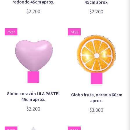
redondo 45cm aprox.
45cm aprox.
$2.200
$2.200
7527
7455
Globo corazón LILA PASTEL
Globo fruta, naranja 60cm
45cm aprox.
aprox.
$2.200
$3.000