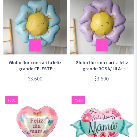
Globo flor con carita feliz
Globo flor con carita feliz
grande CELESTE
grande ROSA/ LILA
100x104cm aprox.
100x104cm aprox.
$3.600
$3.600
7531
7530