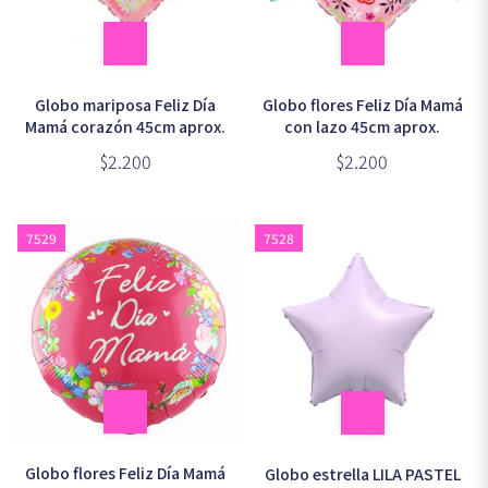
Globo mariposa Feliz Día
Globo flores Feliz Día Mamá
Mamá corazón 45cm aprox.
con lazo 45cm aprox.
$2.200
$2.200
7529
7528
Globo flores Feliz Día Mamá
Globo estrella LILA PASTEL