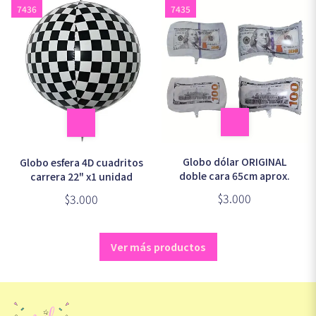
7436
7435
Globo dólar ORIGINAL
Globo esfera 4D cuadritos
doble cara 65cm aprox.
carrera 22" x1 unidad
$3.000
$3.000
Ver más productos