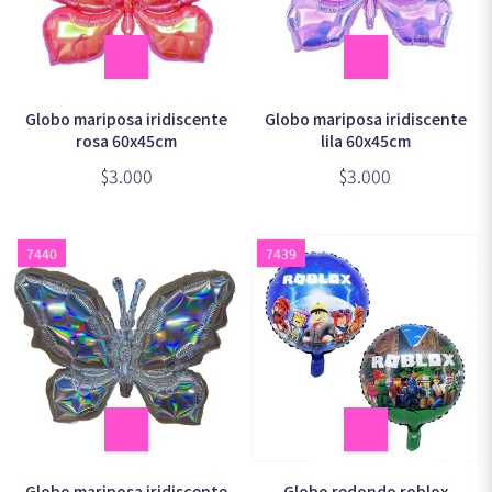
Globo mariposa iridiscente
Globo mariposa iridiscente
rosa 60x45cm
lila 60x45cm
$3.000
$3.000
7440
7439
Globo mariposa iridiscente
Globo redondo roblox