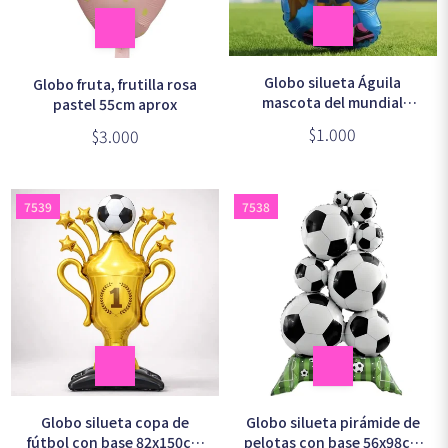
Globo silueta Águila
Globo fruta, frutilla rosa
mascota del mundial
pastel 55cm aprox
48x68cm aprox.
$1.000
$3.000
7539
7538
Globo silueta copa de
Globo silueta pirámide de
fútbol con base 82x150cm
pelotas con base 56x98cm