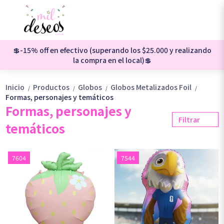
💲-15% off en efectivo (superando los $25.000 y realizando
la compra en el local)💲
Inicio
Productos
Globos
Globos Metalizados Foil
/
/
/
/
Formas, personajes y temáticos
Formas, personajes y
Filtrar
temáticos
7604
7544