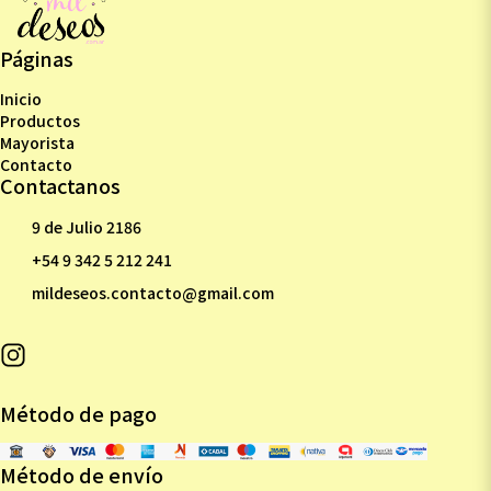
Páginas
Inicio
Productos
Mayorista
Contacto
Contactanos
9 de Julio 2186
+54 9 342 5 212 241
mildeseos.contacto@gmail.com
Método de pago
Método de envío