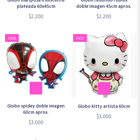
plateada 60x45cm
doble imagen 45cm aprox.
$2.200
$2.200
7438
7437
Globo spidey doble imagen
Globo kitty artista 60cm
60cm aprox.
$3.000
$3.000