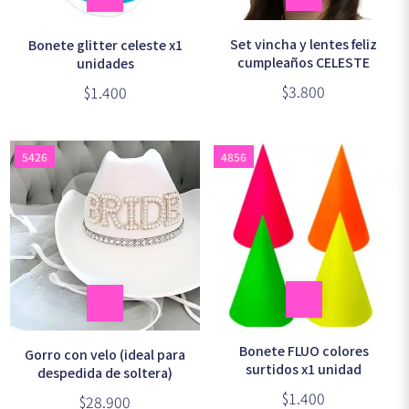
Set vincha y lentes feliz
Bonete glitter celeste x1
cumpleaños CELESTE
unidades
$3.800
$1.400
5426
4856
Bonete FLUO colores
Gorro con velo (ideal para
surtidos x1 unidad
despedida de soltera)
$1.400
$28.900