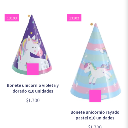
13103
13102
Bonete unicornio violeta y
dorado x10 unidades
$1.700
Bonete unicornio rayado
pastel x10 unidades
$1.700