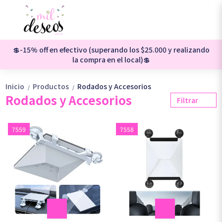
💲-15% off en efectivo (superando los $25.000 y realizando
la compra en el local)💲
Inicio
Productos
Rodados y Accesorios
/
/
Rodados y Accesorios
Filtrar
7559
7558