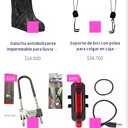
Soporte de bici con polea
Galocha antideslizante
para colgar en caja
impermeable para lluvia en
(MELECH-67)
bolsa
$38.700
$16.000
6286
6279