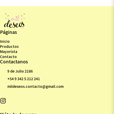
Páginas
Inicio
Productos
Mayorista
Contacto
Contactanos
9 de Julio 2186
+54 9 342 5 212 241
mildeseos.contacto@gmail.com