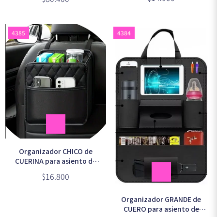
4385
4384
Organizador CHICO de
CUERINA para asiento de
auto 25x25cm
$16.800
Organizador GRANDE de
CUERO para asiento de